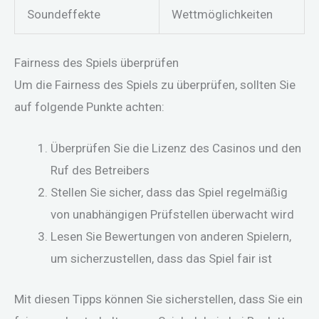
Soundeffekte
Wettmöglichkeiten
Fairness des Spiels überprüfen
Um die Fairness des Spiels zu überprüfen, sollten Sie
auf folgende Punkte achten:
Überprüfen Sie die Lizenz des Casinos und den
Ruf des Betreibers
Stellen Sie sicher, dass das Spiel regelmäßig
von unabhängigen Prüfstellen überwacht wird
Lesen Sie Bewertungen von anderen Spielern,
um sicherzustellen, dass das Spiel fair ist
Mit diesen Tipps können Sie sicherstellen, dass Sie ein