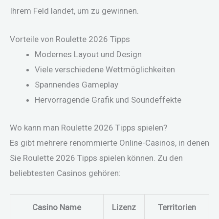
Ihrem Feld landet, um zu gewinnen.
Vorteile von Roulette 2026 Tipps
Modernes Layout und Design
Viele verschiedene Wettmöglichkeiten
Spannendes Gameplay
Hervorragende Grafik und Soundeffekte
Wo kann man Roulette 2026 Tipps spielen?
Es gibt mehrere renommierte Online-Casinos, in denen
Sie Roulette 2026 Tipps spielen können. Zu den
beliebtesten Casinos gehören:
Casino Name
Lizenz
Territorien