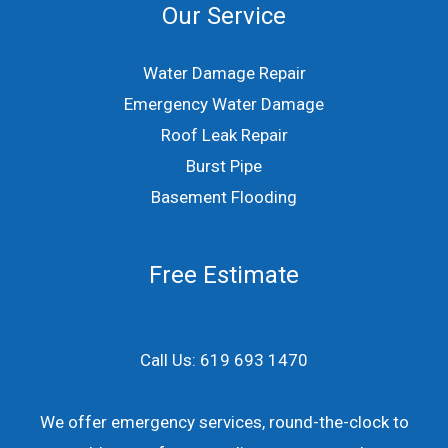
Our Service
Water Damage Repair
Emergency Water Damage
Roof Leak Repair
Burst Pipe
Basement Flooding
Free Estimate
Call Us: 619 693 1470
We offer emergency services, round-the-clock to