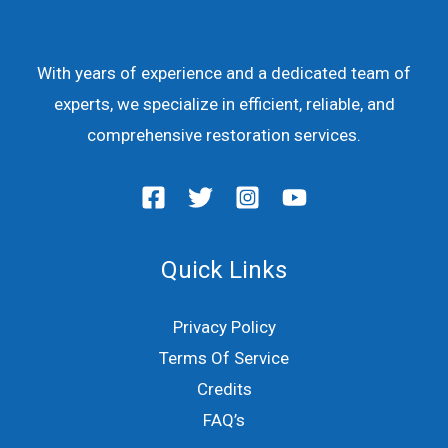
With years of experience and a dedicated team of
experts, we specialize in efficient, reliable, and
comprehensive restoration services.
Quick Links
Privacy Policy
Terms Of Service
Credits
FAQ’s