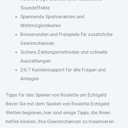
Soundeffekte
Spannende Spielvarianten und
Wettmöglichkeiten
Bonusrunden und Freispiele für zusätzliche
Gewinnchancen
Sichere Zahlungsmethoden und schnelle
Auszahlungen
24/7 Kundensupport für alle Fragen und
Anliegen
Tipps für das Spielen von Roulette um Echtgeld
Bevor Sie mit dem Spielen von Roulette Echtgeld
Wetten beginnen, hier sind einige Tipps, die Ihnen
helfen können, Ihre Gewinnchancen zu maximieren: