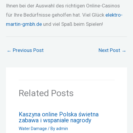
Ihnen bei der Auswahl des richtigen Online-Casinos
für Ihre Bedürfnisse geholfen hat. Viel Glück
elektro-
martin-gmbh.de
und viel Spaß beim Spielen!
←
Previous Post
Next Post
→
Related Posts
Kaszyna online Polska świetna
zabawa i wspaniałe nagrody
Water Damage
/ By
admin