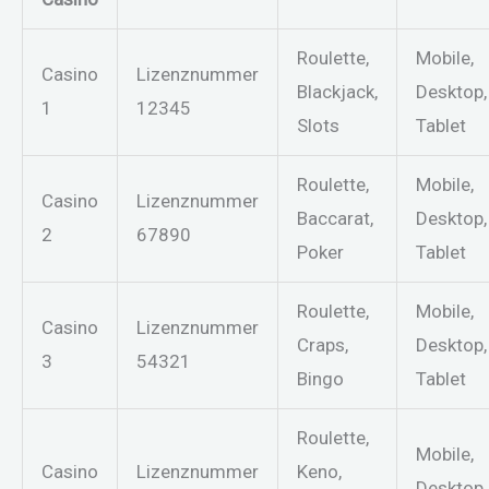
Roulette,
Mobile,
Casino
Lizenznummer
Blackjack,
Desktop,
1
12345
Slots
Tablet
Roulette,
Mobile,
Casino
Lizenznummer
Baccarat,
Desktop,
2
67890
Poker
Tablet
Roulette,
Mobile,
Casino
Lizenznummer
Craps,
Desktop,
3
54321
Bingo
Tablet
Roulette,
Mobile,
Casino
Lizenznummer
Keno,
Desktop,